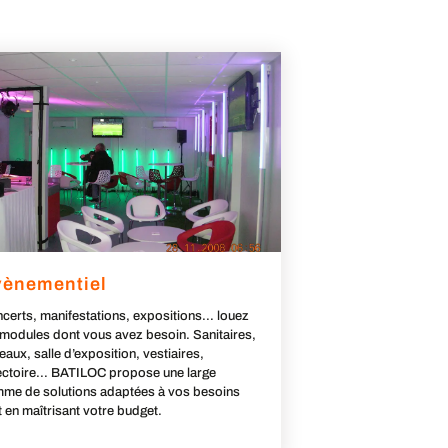
vènementiel
certs, manifestations, expositions… louez
 modules dont vous avez besoin. Sanitaires,
eaux, salle d’exposition, vestiaires,
ectoire… BATILOC propose une large
me de solutions adaptées à vos besoins
t en maîtrisant votre budget.