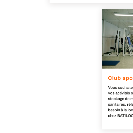
Club spo
Vous souhaite
vos activités 
stockage de m
sanitaires, ré
besoin à la lo
chez BATILOC