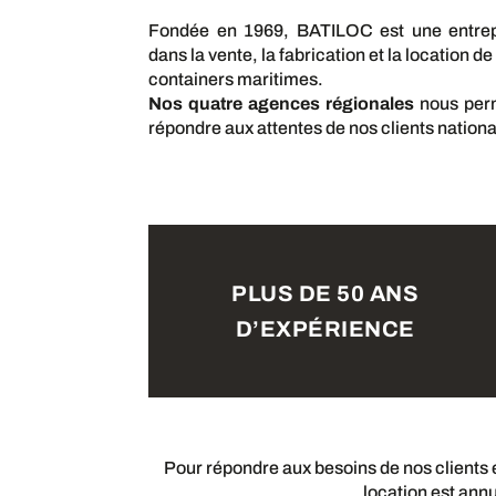
Fondée en 1969, BATILOC est une entrepr
dans la vente, la fabrication et la location 
containers maritimes.
Nos quatre agences régionales
nous perm
répondre aux attentes de nos clients nationa
PLUS DE 50 ANS
D’EXPÉRIENCE
Pour répondre aux besoins de nos clients e
location est ann