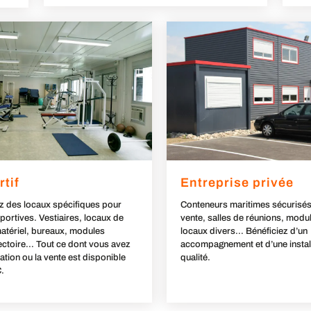
rtif
Entreprise privée
z des locaux spécifiques pour
Conteneurs maritimes sécurisés
sportives. Vestiaires, locaux de
vente, salles de réunions, modul
atériel, bureaux, modules
locaux divers… Bénéficiez d’un
fectoire… Tout ce dont vous avez
accompagnement et d’une instal
cation ou la vente est disponible
qualité.
.