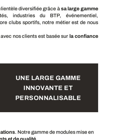
ientèle diversifiée grâce à
sa large gamme
vités, industries du BTP, événementiel,
ore clubs sportifs, notre métier est de nous
 avec nos clients est basée sur
la confiance
UNE LARGE GAMME
INNOVANTE ET
PERSONNALISABLE
pations
. Notre gamme de modules mise en
ts et de qualité.