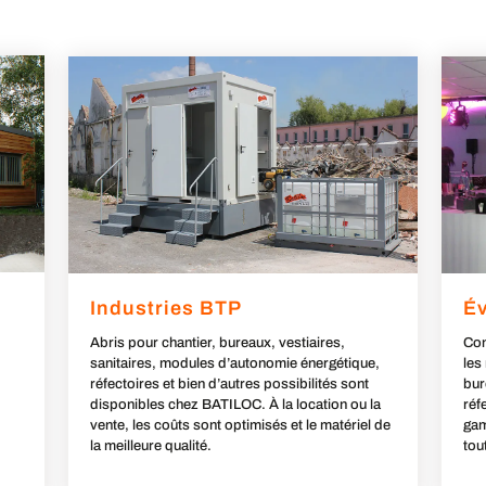
Industries BTP
É
Abris pour chantier, bureaux, vestiaires,
Con
sanitaires, modules d’autonomie énergétique,
les
réfectoires et bien d’autres possibilités sont
bur
disponibles chez BATILOC. À la location ou la
réf
vente, les coûts sont optimisés et le matériel de
gam
la meilleure qualité.
tou