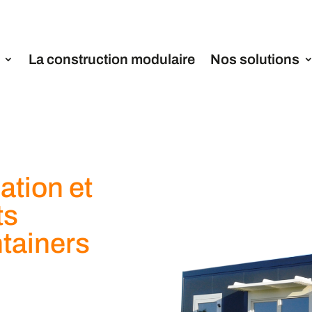
La construction modulaire
Nos solutions
ation et
ts
ntainers