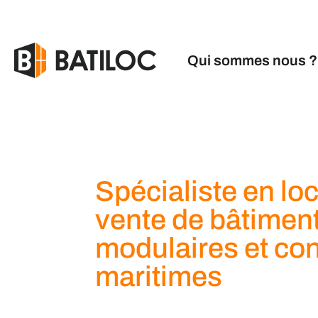
Qui sommes nous ?
Spécialiste en loc
vente de bâtimen
modulaires et co
maritimes