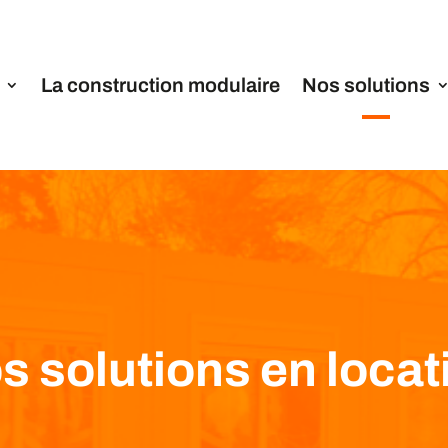
La construction modulaire
Nos solutions
s solutions en locat