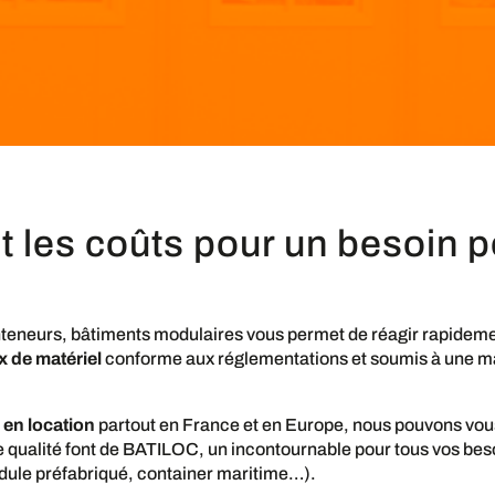
et les coûts pour un besoin 
teneurs, bâtiments modulaires vous permet de réagir rapidement
x de matériel
conforme aux réglementations et soumis à une ma
 en location
partout en France et en Europe, nous pouvons vou
e qualité font de BATILOC, un incontournable pour tous vos bes
odule préfabriqué, container maritime…).