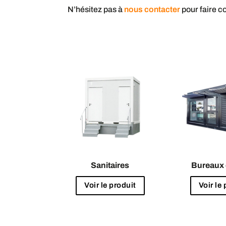
N’hésitez pas à
nous contacter
pour faire co
Sanitaires
Bureaux 
Voir le produit
Voir le